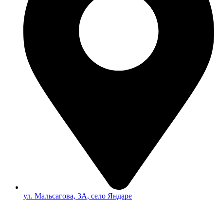
ул. Мальсагова, 3А, село Яндаре