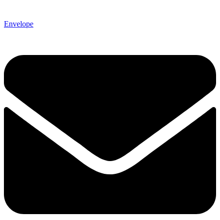
Envelope