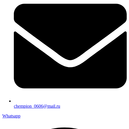
chempion_0606@mail.ru
Whatsapp