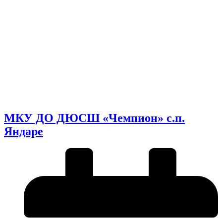
МКУ ДО ДЮСШ «Чемпион» с.п.
Яндаре