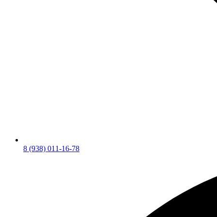
8 (938) 011-16-78