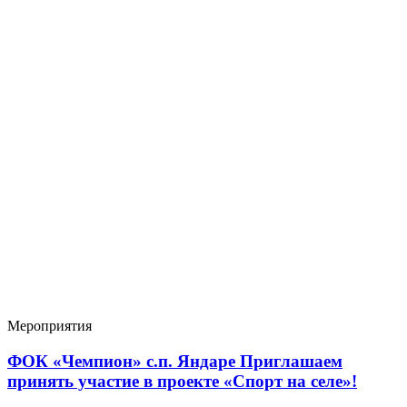
Мероприятия
ФОК «Чемпион» с.п. Яндаре Приглашаем
принять участие в проекте «Спорт на селе»!