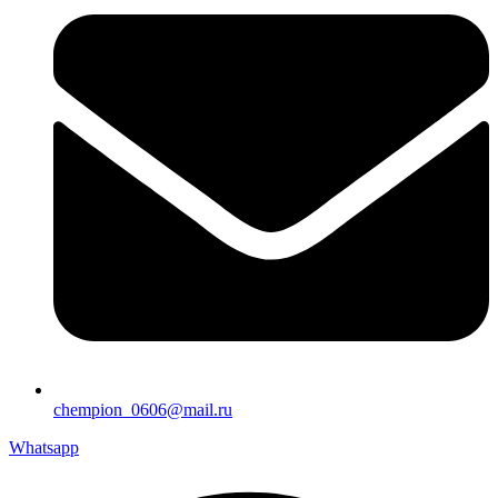
chempion_0606@mail.ru
Whatsapp