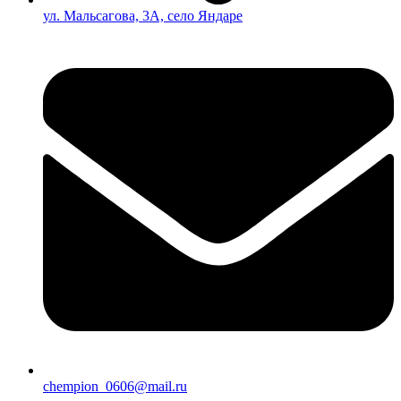
ул. Мальсагова, 3А, село Яндаре
chempion_0606@mail.ru