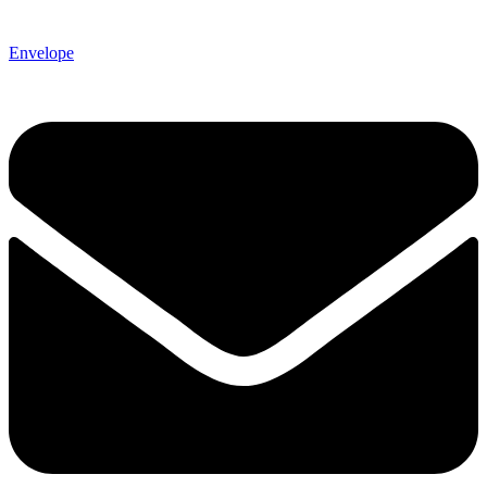
Envelope