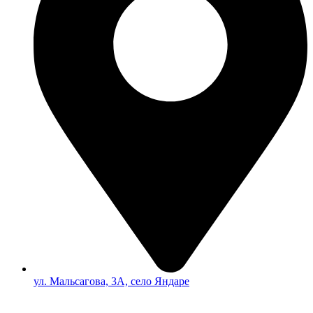
ул. Мальсагова, 3А, село Яндаре